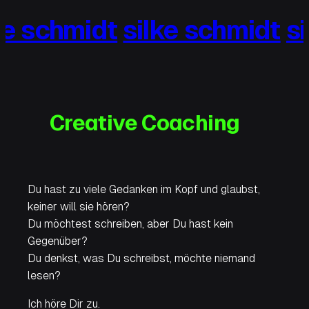
Zum
e schmidt
silke schmidt
si
Inhalt
springen
Creative Coaching
Du hast zu viele Gedanken im Kopf und glaubst,
keiner will sie hören?
Du möchtest schreiben, aber Du hast kein
Gegenüber?
Du denkst, was Du schreibst, möchte niemand
lesen?
Ich höre Dir zu.